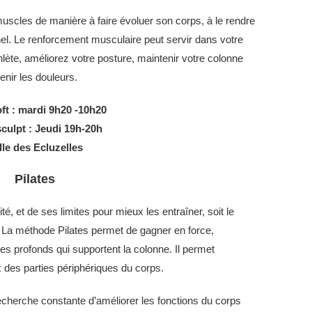
 muscles de manière à faire évoluer son corps, à le rendre
nnel. Le renforcement musculaire peut servir dans votre
lète, améliorez votre posture, maintenir votre colonne
enir les douleurs.
t : mardi 9h20 -10h20
culpt : Jeudi 19h-20h
lle des Ecluzelles
Pilates
é, et de ses limites pour mieux les entraîner, soit le
t. La méthode Pilates permet de gagner en force,
s profonds qui supportent la colonne. Il permet
des parties périphériques du corps.
echerche constante d’améliorer les fonctions du corps