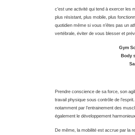
c’est une activité qui tend à exercer les
plus résistant, plus mobile, plus fonctio
quotidien même si vous n’êtes pas un ath
vertébrale, éviter de vous blesser et prév
Gym Sof
Body s
Sa
Prendre conscience de sa force, son agilit
travail physique sous contrôle de l’espri
notamment par l’entrainement des muscle
également le développement harmonieux 
De même, la mobilité est accrue par la r