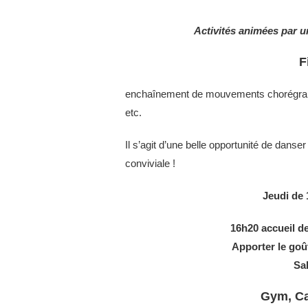
Activités animées par u
F
enchaînement de mouvements chorégraphi
etc.
Il s’agit d’une belle opportunité de danse
conviviale !
Jeudi de 
16h20 accueil d
Apporter le goût
Sal
Gym, Ca