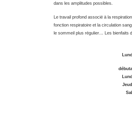
dans les amplitudes possibles.
Le travail profond associé à la respirati
fonction respiratoire et la circulation sang
le sommeil plus régulier… Les bienfaits d
Lund
débuta
Lund
Jeud
Sal