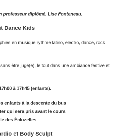
n professeur diplômé, Lise Fonteneau.
it Dance Kids
és en musique rythme latino, électro, dance, rock
r sans être jugé(e), le tout dans une ambiance festive et
17h00 à 17h45 (enfants).
es enfants à la descente du bus
er qui sera pris avant le cours
le des Écluzelles.
rdio et Body Sculpt