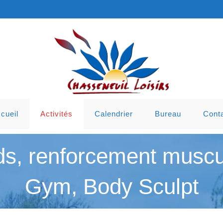
cueil
Activités
Calendrier
Bureau
Cont
ds, renforcement muscula
Gym, Body Sculpt