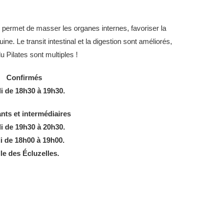
on permet de masser les organes internes, favoriser la
uine. Le transit intestinal et la digestion sont améliorés,
u Pilates sont multiples !
Confirmés
i de 18h30 à 19h30.
nts et intermédiaires
i de 19h30 à 20h30.
i de 18h00 à 19h00.
le des Écluzelles.