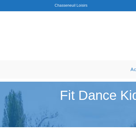
Chasseneuil Loisirs
Ac
Fit Dance Ki